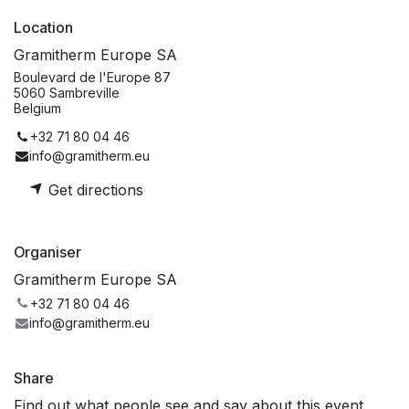
Location
Gramitherm Europe SA
Boulevard de l'Europe 87
5060 Sambreville
Belgium
+32 71 80 04 46
info@gramitherm.eu
Get directions
Organiser
Gramitherm Europe SA
+32 71 80 04 46
info@gramitherm.eu
Share
Find out what people see and say about this event,