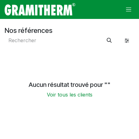
Se rendre au contenu
Nos références
Aucun résultat trouvé pour "
"
Voir tous les clients